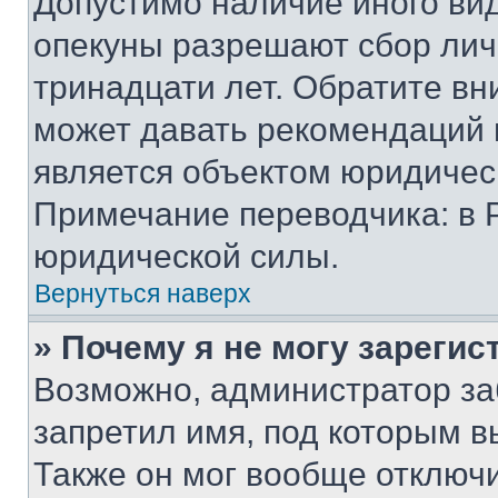
Допустимо наличие иного вид
опекуны разрешают сбор лич
тринадцати лет. Обратите вн
может давать рекомендаций 
является объектом юридичес
Примечание переводчика: в 
юридической силы.
Вернуться наверх
» Почему я не могу зареги
Возможно, администратор за
запретил имя, под которым в
Также он мог вообще отключ