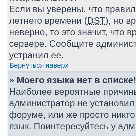
Если вы уверены, что правил
летнего времени (
DST
), но 
неверно, то это значит, что
сервере. Сообщите админист
устранил ее.
Вернуться наверх
» Моего языка нет в списке
Наиболее вероятные причины 
администратор не установил
форуме, или же просто никт
язык. Поинтересуйтесь у адми