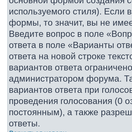
основной формой создания с
используемого стиля). Если 
формы, то значит, вы не име
Введите вопрос в поле «Вопр
ответа в поле «Варианты отв
ответа на новой строке текс
вариантов ответа ограничено
администратором форума. Та
вариантов ответа при голосо
проведения голосования (0 о
постоянным), а также разре
ответы.