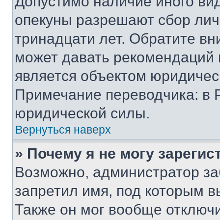
Допустимо наличие иного вид
опекуны разрешают сбор лич
тринадцати лет. Обратите вн
может давать рекомендаций 
является объектом юридичес
Примечание переводчика: в 
юридической силы.
Вернуться наверх
» Почему я не могу зареги
Возможно, администратор за
запретил имя, под которым в
Также он мог вообще отключ