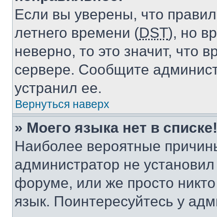
Если вы уверены, что правил
летнего времени (
DST
), но 
неверно, то это значит, что
сервере. Сообщите админист
устранил ее.
Вернуться наверх
» Моего языка нет в списке
Наиболее вероятные причины 
администратор не установил
форуме, или же просто никт
язык. Поинтересуйтесь у адми