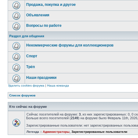
Продажа, покупка и другое
Объявления
Вопросы по работе
Раздел для общения
Некоммерческие форумы для коллекционеров
Спорт
Трёп
Наши праздники
Удалить cookies форума
|
Наша команда
Список форумов
Кто сейчас на форуме
Сейчас посетителей на форуме:
3
, из них зарегистрированных: 0, 0 
Больше всего посетителей (
2149
) на форуме было Февраль 11th, 2026
Зарегистрированные пользователи: нет зарегистрированных пользов
Легенда ::
Администраторы
,
Зарегистрированные пользователи