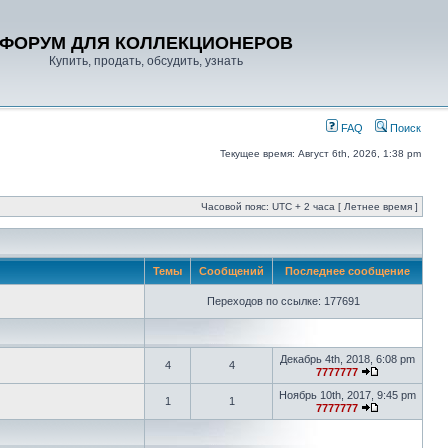
ФОРУМ ДЛЯ КОЛЛЕКЦИОНЕРОВ
Купить, продать, обсудить, узнать
FAQ
Поиск
Текущее время: Август 6th, 2026, 1:38 pm
Часовой пояс: UTC + 2 часа [ Летнее время ]
Темы
Сообщений
Последнее сообщение
Переходов по ссылке: 177691
Декабрь 4th, 2018, 6:08 pm
4
4
7777777
Ноябрь 10th, 2017, 9:45 pm
1
1
7777777