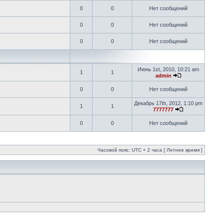
0
0
Нет сообщений
0
0
Нет сообщений
0
0
Нет сообщений
Июнь 1st, 2010, 10:21 am
1
1
admin
0
0
Нет сообщений
Декабрь 17th, 2012, 1:10 pm
1
1
7777777
0
0
Нет сообщений
Часовой пояс: UTC + 2 часа [ Летнее время ]