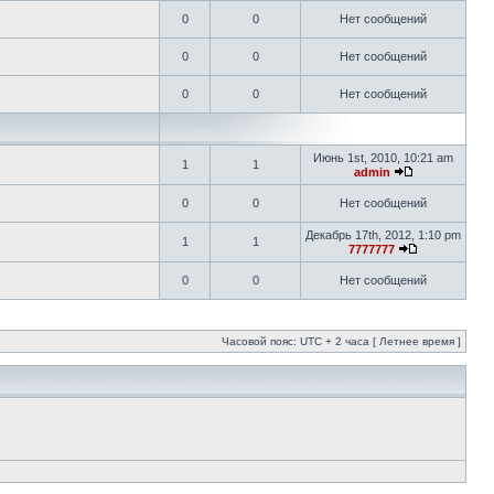
0
0
Нет сообщений
0
0
Нет сообщений
0
0
Нет сообщений
Июнь 1st, 2010, 10:21 am
1
1
admin
0
0
Нет сообщений
Декабрь 17th, 2012, 1:10 pm
1
1
7777777
0
0
Нет сообщений
Часовой пояс: UTC + 2 часа [ Летнее время ]