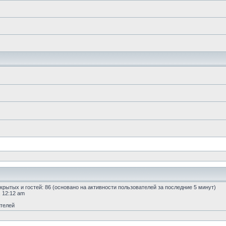
 скрытых и гостей: 86 (основано на активности пользователей за последние 5 минут)
, 12:12 am
ателей