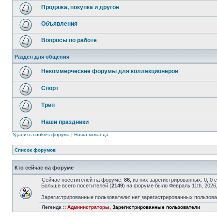
Продажа, покупка и другое
Объявления
Вопросы по работе
Раздел для общения
Некоммерческие форумы для коллекционеров
Спорт
Трёп
Наши праздники
Удалить cookies форума
|
Наша команда
Список форумов
Кто сейчас на форуме
Сейчас посетителей на форуме:
86
, из них зарегистрированных: 0, 0
Больше всего посетителей (
2149
) на форуме было Февраль 11th, 2026
Зарегистрированные пользователи: нет зарегистрированных пользов
Легенда ::
Администраторы
,
Зарегистрированные пользователи