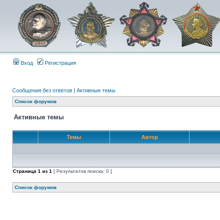
Вход
Регистрация
Сообщения без ответов
|
Активные темы
Список форумов
Активные темы
Темы
Автор
Страница
1
из
1
[ Результатов поиска: 0 ]
Список форумов