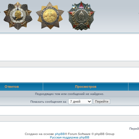
Ответов
Просмотров
Подходящих тем или сообщений не найдено.
Показать сообщения за:
Перей
Создано на основе
phpBB
® Forum Software © phpBB Group
Русская поддержка phpBB