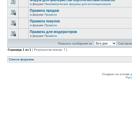
Форум для фалеристов http://forum.faleristika.su
в форуме
Некоммерческие форумы для коллекционеров
Правила продаж
в форуме
Правила
Правила покупок
в форуме
Правила
Правила для модераторов
в форуме
Правила
Показать сообщения за:
Сортирова
Страница
1
из
1
[ Результатов поиска: 7 ]
Список форумов
Создано на основе
Рус