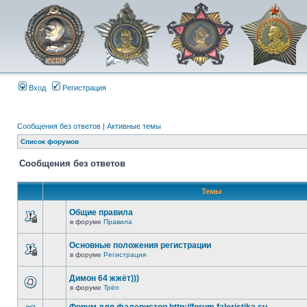
Вход
Регистрация
Сообщения без ответов
|
Активные темы
Список форумов
Сообщения без ответов
Темы
Общие правила
в форуме
Правила
Основные положения регистрации
в форуме
Регистрация
Димон 64 жжёт)))
в форуме
Трёп