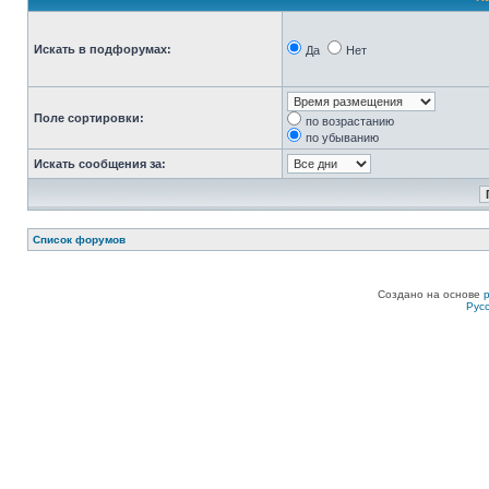
Искать в подфорумах:
Да
Нет
Поле сортировки:
по возрастанию
по убыванию
Искать сообщения за:
Список форумов
Создано на основе
Рус