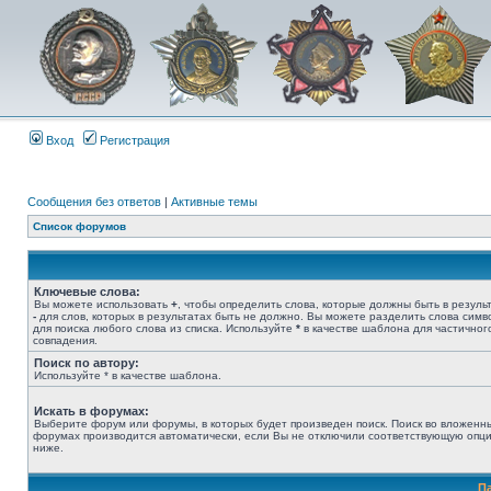
Вход
Регистрация
Сообщения без ответов
|
Активные темы
Список форумов
Ключевые слова:
Вы можете использовать
+
, чтобы определить слова, которые должны быть в результ
-
для слов, которых в результатах быть не должно. Вы можете разделить слова сим
для поиска любого слова из списка. Используйте
*
в качестве шаблона для частичног
совпадения.
Поиск по автору:
Используйте * в качестве шаблона.
Искать в форумах:
Выберите форум или форумы, в которых будет произведен поиск. Поиск во вложенн
форумах производится автоматически, если Вы не отключили соответствующую опц
ниже.
П