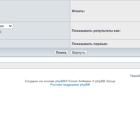
Искать:
Показывать результаты как:
ю
Показывать первые:
Перей
Создано на основе
phpBB
® Forum Software © phpBB Group
Русская поддержка phpBB