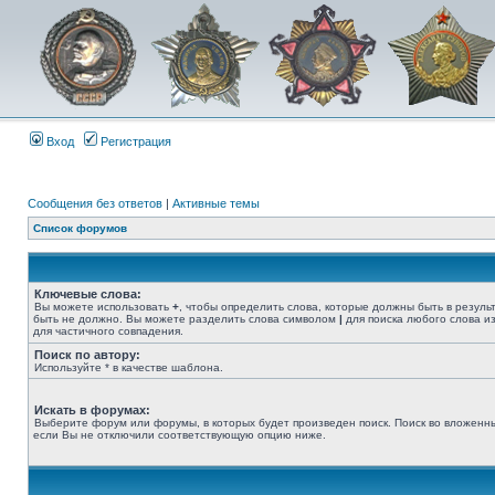
Вход
Регистрация
Сообщения без ответов
|
Активные темы
Список форумов
Ключевые слова:
Вы можете использовать
+
, чтобы определить слова, которые должны быть в резуль
быть не должно. Вы можете разделить слова символом
|
для поиска любого слова из
для частичного совпадения.
Поиск по автору:
Используйте * в качестве шаблона.
Искать в форумах:
Выберите форум или форумы, в которых будет произведен поиск. Поиск во вложенн
если Вы не отключили соответствующую опцию ниже.