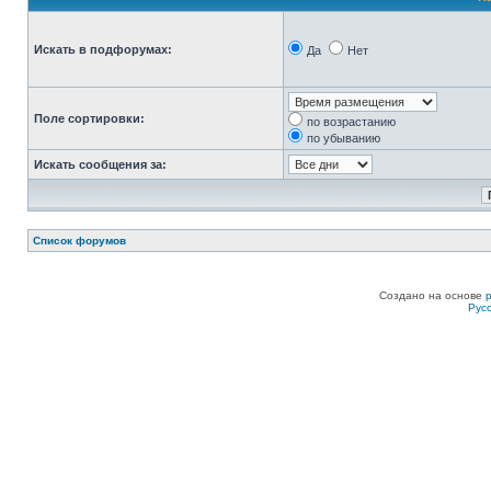
Искать в подфорумах:
Да
Нет
Поле сортировки:
по возрастанию
по убыванию
Искать сообщения за:
Список форумов
Создано на основе
Рус