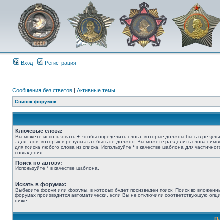
Вход
Регистрация
Сообщения без ответов
|
Активные темы
Список форумов
Ключевые слова:
Вы можете использовать
+
, чтобы определить слова, которые должны быть в результ
-
для слов, которых в результатах быть не должно. Вы можете разделить слова сим
для поиска любого слова из списка. Используйте
*
в качестве шаблона для частичног
совпадения.
Поиск по автору:
Используйте * в качестве шаблона.
Искать в форумах:
Выберите форум или форумы, в которых будет произведен поиск. Поиск во вложенн
форумах производится автоматически, если Вы не отключили соответствующую опц
ниже.
П