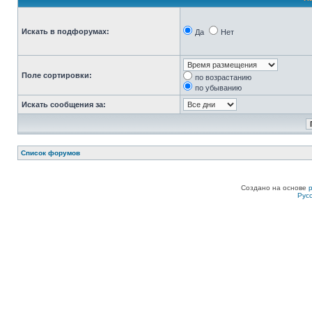
Искать в подфорумах:
Да
Нет
Поле сортировки:
по возрастанию
по убыванию
Искать сообщения за:
Список форумов
Создано на основе
Рус