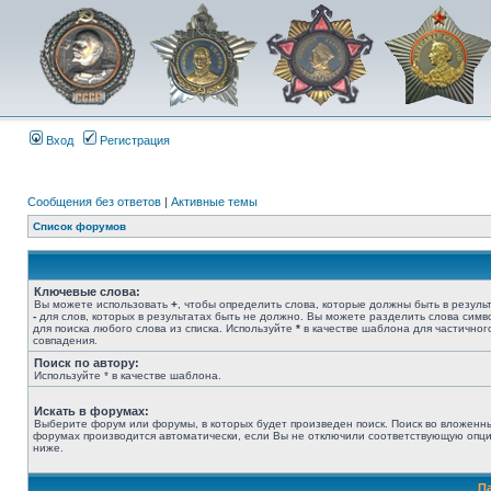
Вход
Регистрация
Сообщения без ответов
|
Активные темы
Список форумов
Ключевые слова:
Вы можете использовать
+
, чтобы определить слова, которые должны быть в результ
-
для слов, которых в результатах быть не должно. Вы можете разделить слова сим
для поиска любого слова из списка. Используйте
*
в качестве шаблона для частичног
совпадения.
Поиск по автору:
Используйте * в качестве шаблона.
Искать в форумах:
Выберите форум или форумы, в которых будет произведен поиск. Поиск во вложенн
форумах производится автоматически, если Вы не отключили соответствующую опц
ниже.
П