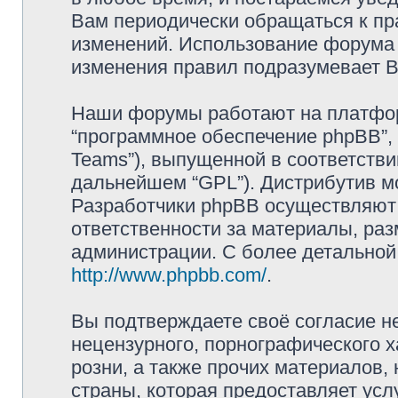
Вам периодически обращаться к пра
изменений. Использование фору
изменения правил подразумевает В
Наши форумы работают на платформ
“программное обеспечение phpBB”, 
Teams”), выпущенной в соответстви
дальнейшем “GPL”). Дистрибутив м
Разработчики phpBB осуществляют 
ответственности за материалы, ра
администрации. С более детально
http://www.phpbb.com/
.
Вы подтверждаете своё согласие н
нецензурного, порнографического х
розни, а также прочих материалов
страны, которая предоставляет ус