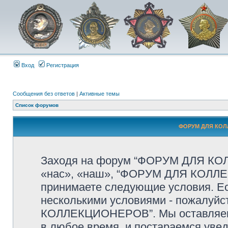
Вход
Регистрация
Сообщения без ответов
|
Активные темы
Список форумов
ФОРУМ ДЛЯ КОЛ
Заходя на форум “ФОРУМ ДЛЯ КО
«нас», «наш», “ФОРУМ ДЛЯ КОЛЛЕКЦИ
принимаете следующие условия. Ес
несколькими условиями - пожалуйс
КОЛЛЕКЦИОНЕРОВ”. Мы оставляем 
в любое время, и постараемся уве