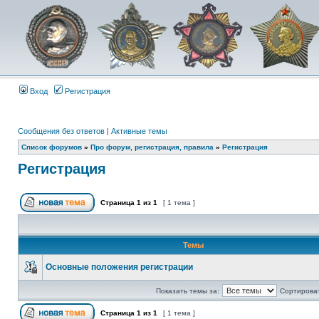
Вход
Регистрация
Сообщения без ответов
|
Активные темы
Список форумов
»
Про форум, регистрация, правила
»
Регистрация
Регистрация
Страница
1
из
1
[ 1 тема ]
Темы
Основные положения регистрации
Показать темы за:
Сортироват
Страница
1
из
1
[ 1 тема ]