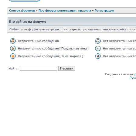
Список форумов
»
Про форум, регистрация, правила
»
Регистрация
Кто сейчас на форуме
Сейчас этот форум просматривают: нет зарегистрированных пользователей и гости:
Непрочитанные сообщения
Нет непрочитанных с
Непрочитанные сообщения [ Популярная тема ]
Нет непрочитанных со
Непрочитанные сообщения [ Тема закрыта ]
Нет непрочитанных со
Найти:
Создано на основе
Рус