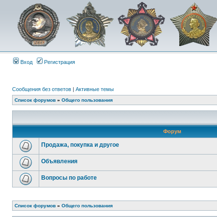
Вход
Регистрация
Сообщения без ответов
|
Активные темы
Список форумов
»
Общего пользования
Форум
Продажа, покупка и другое
Объявления
Вопросы по работе
Список форумов
»
Общего пользования