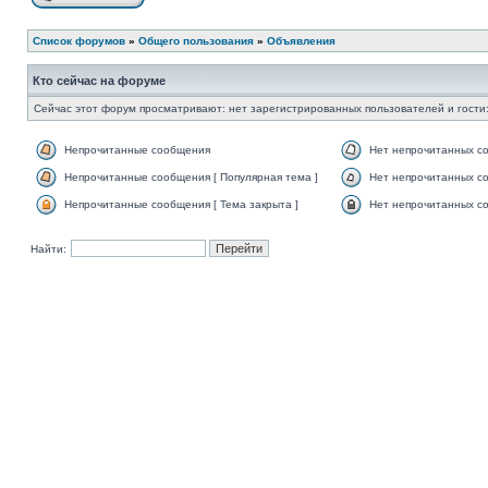
Список форумов
»
Общего пользования
»
Объявления
Кто сейчас на форуме
Сейчас этот форум просматривают: нет зарегистрированных пользователей и гости:
Непрочитанные сообщения
Нет непрочитанных с
Непрочитанные сообщения [ Популярная тема ]
Нет непрочитанных со
Непрочитанные сообщения [ Тема закрыта ]
Нет непрочитанных со
Найти: