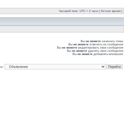
Часовой пояс: UTC + 2 часа [ Летнее время ]
Вы
не можете
начинать темы
Вы
не можете
отвечать на сообщения
Вы
не можете
редактировать свои сообщения
Вы
не можете
удалять свои сообщения
Вы
не можете
добавлять вложения
ти: