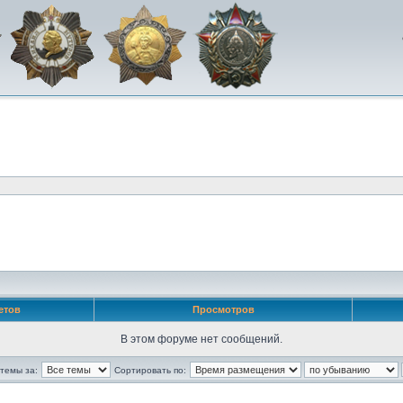
етов
Просмотров
В этом форуме нет сообщений.
темы за:
Сортировать по: